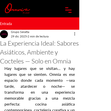
Entrada
Grupo Seratta
29 dic 2025
2 min de lectura
La Experiencia Ideal: Sabores
Asiáticos, Ambiente y
Cocteles — Solo en Omnia
Hay lugares que se visitan… y hay 
lugares que se sienten. Omnia es ese 
espacio donde cada momento —sea 
tarde, atardecer o noche— se 
transforma en una experiencia 
memorable gracias a una mezcla 
perfecta: cocina asiática 
contemporánea, coctelería creativa y un 