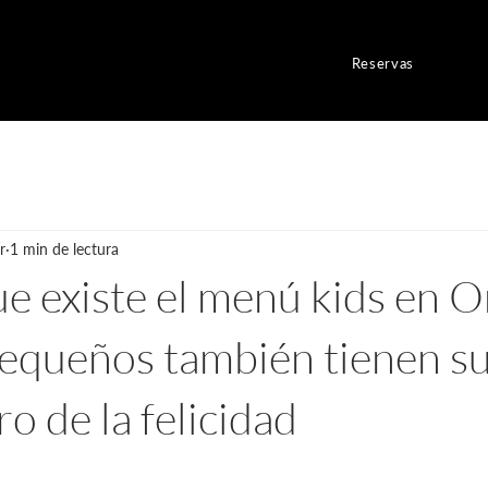
Reservas
r
1 min de lectura
ue existe el menú kids en 
equeños también tienen su
ro de la felicidad