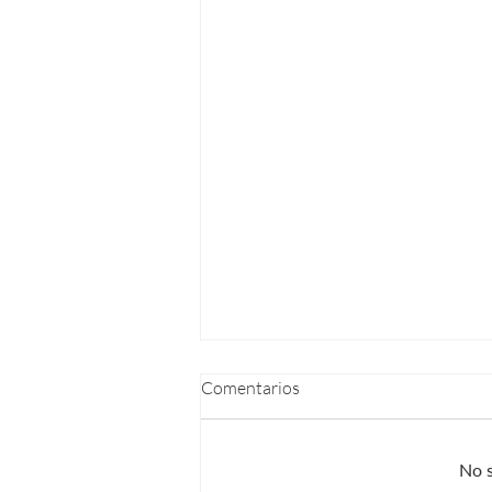
Comentarios
No s