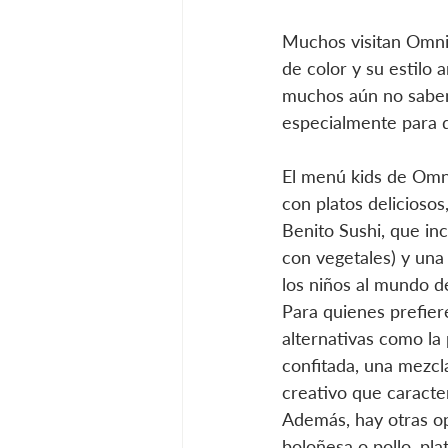
Muchos visitan Omnia
de color y su estilo
muchos aún no saben
especialmente para 
El menú kids de Omni
con platos deliciosos
Benito Sushi, que inc
con vegetales) y una 
los niños al mundo d
Para quienes prefier
alternativas como la
confitada, una mezcla
creativo que caracter
Además, hay otras o
boloñesa o pollo, pla