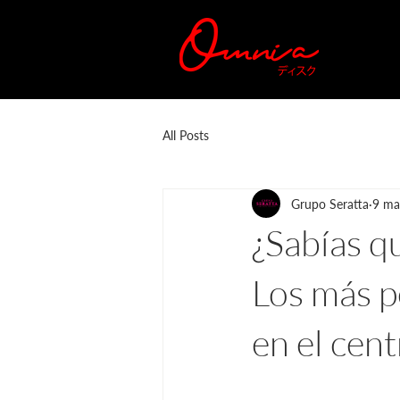
All Posts
Grupo Seratta
9 ma
¿Sabías q
Los más p
en el cent