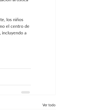
e, los niños 
mo el centro de 
, incluyendo a 
Ver todo