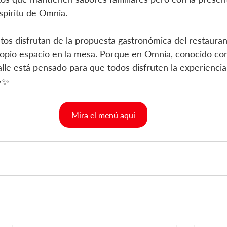
spíritu de Omnia.
ltos disfrutan de la propuesta gastronómica del restaurant
ropio espacio en la mesa. Porque en Omnia, conocido co
talle está pensado para que todos disfruten la experiencia
🍣✨
Mira el menú aquí