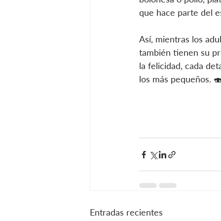
que hace parte del e
Así, mientras los adu
también tienen su p
la felicidad, cada de
los más pequeños. 
Entradas recientes