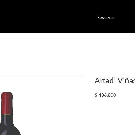
Reservas
Artadi Viña
Precio
$ 486.800