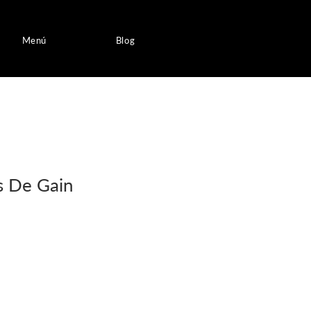
Menú
Blog
s De Gain