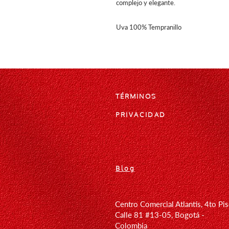
complejo y elegante.
Uva 100% Tempranillo
TÉRMINOS
PRIVACIDAD
Blog
Centro Comercial Atlantis, 4to Pi
Calle 81 #13-05, Bogotá -
Colombia