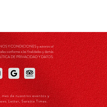
RMINOS Y CONDICIONES y autorizo el
ales conforme a las finalidades y demás
a POLÍTICA DE PRIVACIDAD Y DATOS.
a mes de nuestros eventos y
ews Letter, Seratta Times.