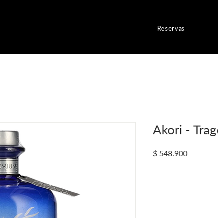
Reservas
Akori - Tra
Precio
$ 548.900