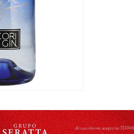
Al suscribirme, acepto los TÉ