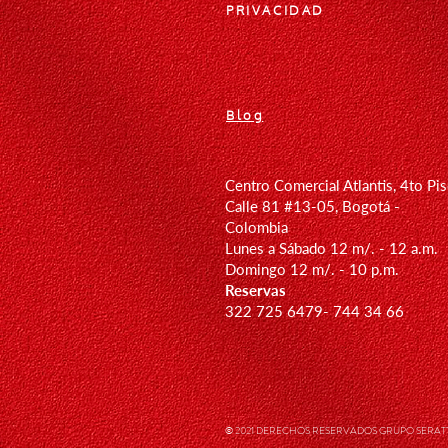
PRIVACIDAD
Blog
Centro Comercial Atlantis, 4to Pi
Calle 81 #13-05, Bogotá -
Colombia
Lunes a Sábado 12 m/. - 12 a.m.
Domingo 12
m/. - 10 p.m.
Reservas
322 725 6479- 744 34 66
© 2021 DERECHOS RESERVADOS GRUPO SERATTA