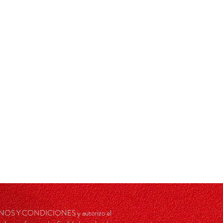
RMINOS Y CONDICIONES y autorizo el