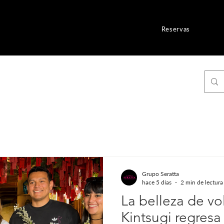
Reservas
Grupo Seratta
hace 5 días
2 min de lectura
La belleza de vo
Kintsugi regres