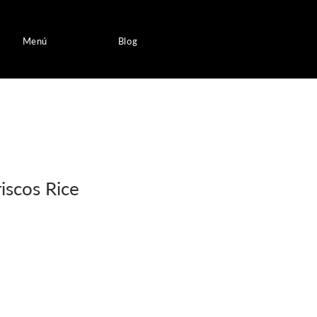
Menú
Blog
iscos Rice