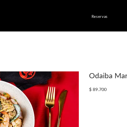
Reservas
Odaiba Mar
Precio
$ 89.700