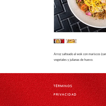
Arroz salteado al wok con mariscos (cam
vegetales y julianas de huevo.
TÉRMINOS
PRIVACIDAD