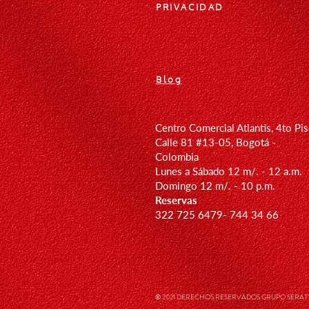
PRIVACIDAD
Blog
Centro Comercial Atlantis, 4to Pi
Calle 81 #13-05, Bogotá -
Colombia
Lunes a Sábado 12 m/. - 12 a.m.
Domingo 12
m/. - 10 p.m.
Reservas
322 725 6479- 744 34 66
© 2021 DERECHOS RESERVADOS GRUPO SERATTA