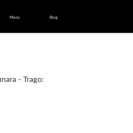
Menú
Blog
nara - Trago: