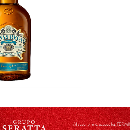
Al suscribirme, acepto los TÉ