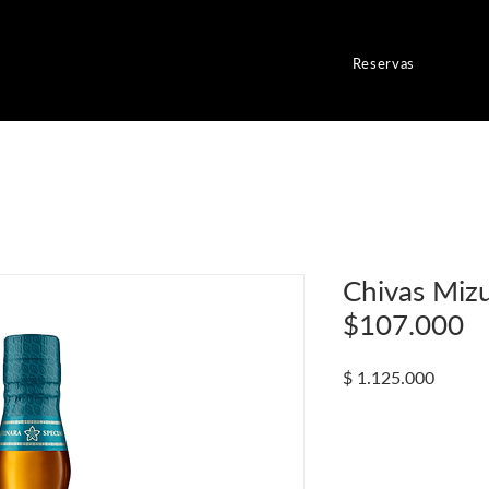
Reservas
Chivas Mizu
$107.000
Precio
$ 1.125.000