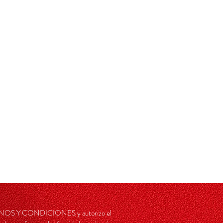
RMINOS Y CONDICIONES y autorizo el