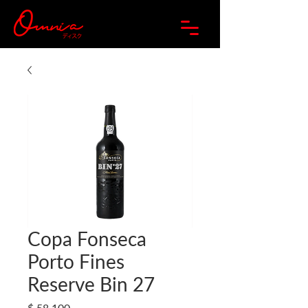
Copa Fonseca
Porto Fines
Reserve Bin 27
Precio
$ 58.100