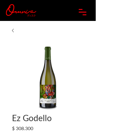
Ez Godello
Precio
$ 308.300