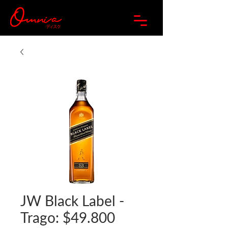
JW Black Label -
Trago: $49.800