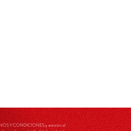
RMINOS Y CONDICIONES y autorizo el