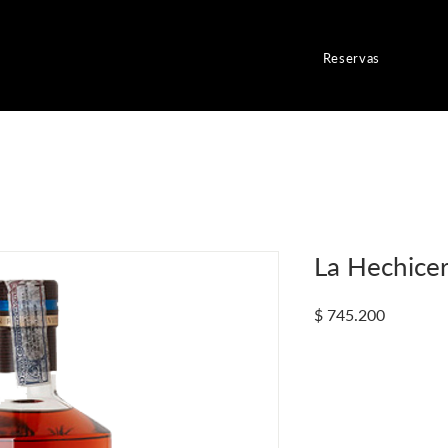
Reservas
La Hechicer
Precio
$ 745.200