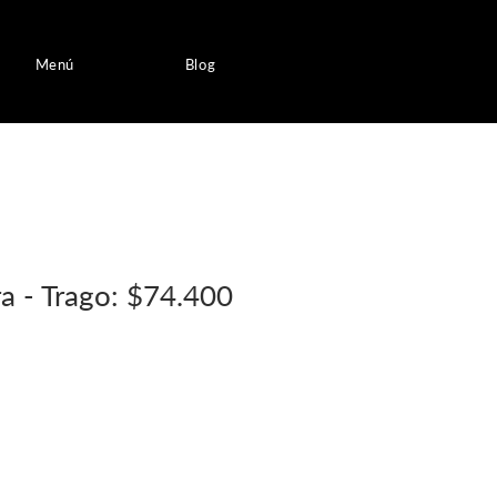
Menú
Blog
a - Trago: $74.400