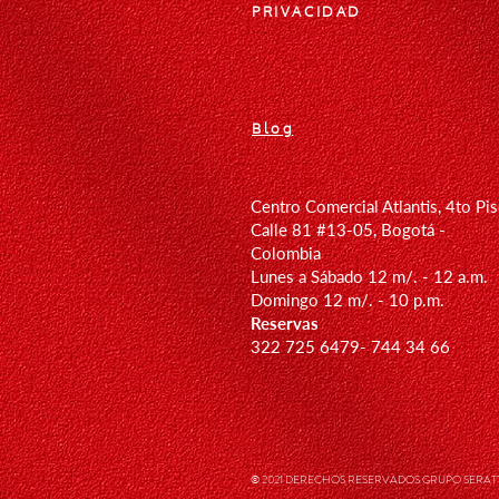
PRIVACIDAD
Blog
Centro Comercial Atlantis, 4to Pi
Calle 81 #13-05, Bogotá -
Colombia
Lunes a Sábado 12 m/. - 12 a.m.
Domingo 12
m/. - 10 p.m.
Reservas
322 725 6479- 744 34 66
© 2021 DERECHOS RESERVADOS GRUPO SERATTA