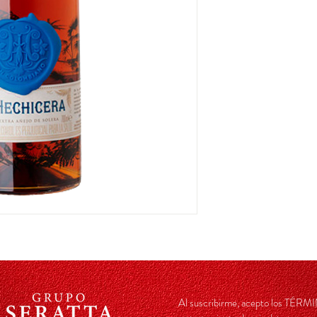
Al suscribirme, acepto los TÉ