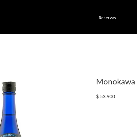
Reservas
Monokawa D
Precio
$ 53.900