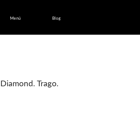
Menú
Blog
iamond. Trago.