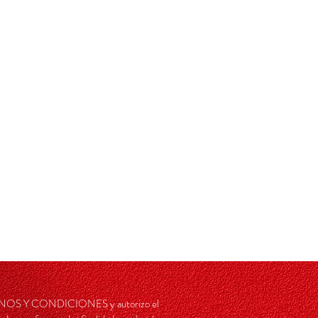
RMINOS Y CONDICIONES y autorizo el