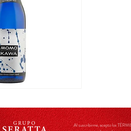
Al suscribirme, acepto los TÉ