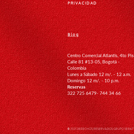
PRIVACIDAD
Blog
Centro Comercial Atlantis, 4to Pi
Calle 81 #13-05, Bogotá -
Colombia
Lunes a Sábado 12 m/. - 12 a.m.
Domingo 12
m/. - 10 p.m.
Reservas
322 725 6479- 744 34 66
© 2021 DERECHOS RESERVADOS GRUPO SERATTA