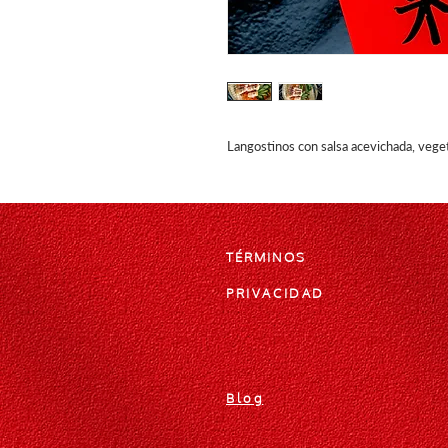
Langostinos con salsa acevichada, veget
TÉRMINOS
PRIVACIDAD
Blog