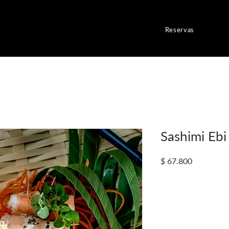
Reservas
Sashimi Ebi
Precio
$ 67.800