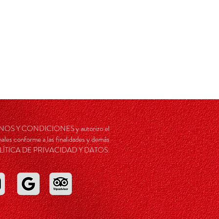
RMINOS Y CONDICIONES y autorizo el
ales conforme a las finalidades y demás
a POLÍTICA DE PRIVACIDAD Y DATOS.