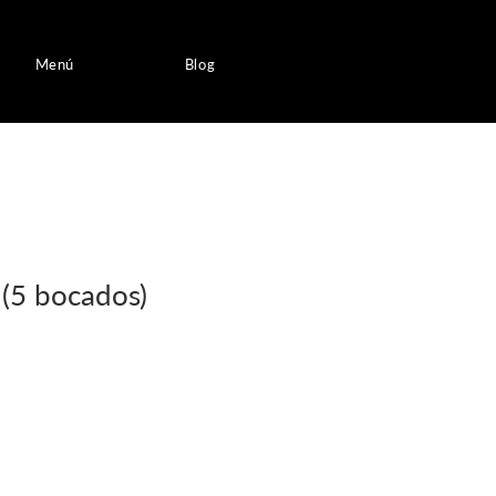
Menú
Blog
 (5 bocados)