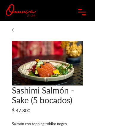
Sashimi Salmón -
Sake (5 bocados)
Precio
$ 47.800
Salmón con topping tobiko negro.