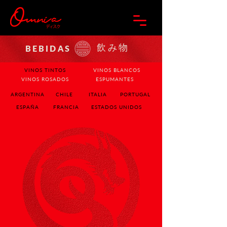
飲み物
BEBIDAS
VINOS TINTOS
VINOS BLANCOS
VINOS ROSADOS
ESPUMANTES
ARGENTINA
CHILE
ITALIA
PORTUGAL
ESPAÑA
FRANCIA
ESTADOS UNIDOS